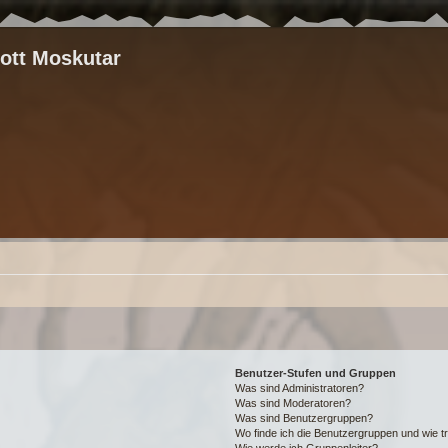
rott Moskutar
Benutzer-Stufen und Gruppen
Was sind Administratoren?
Was sind Moderatoren?
Was sind Benutzergruppen?
Wo finde ich die Benutzergruppen und wie tr