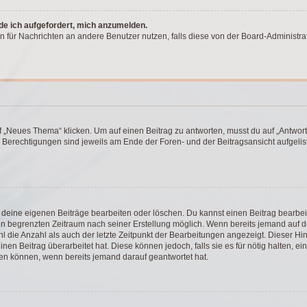
rde ich aufgefordert, mich anzumelden.
ion für Nachrichten an andere Benutzer nutzen, falls diese von der Board-Administ
„Neues Thema“ klicken. Um auf einen Beitrag zu antworten, musst du auf „Antworte
e Berechtigungen sind jeweils am Ende der Foren- und der Beitragsansicht aufgeliste
r deine eigenen Beiträge bearbeiten oder löschen. Du kannst einen Beitrag bearbe
inen begrenzten Zeitraum nach seiner Erstellung möglich. Wenn bereits jemand auf de
 die Anzahl als auch der letzte Zeitpunkt der Bearbeitungen angezeigt. Dieser Hi
en Beitrag überarbeitet hat. Diese können jedoch, falls sie es für nötig halten, ei
hen können, wenn bereits jemand darauf geantwortet hat.