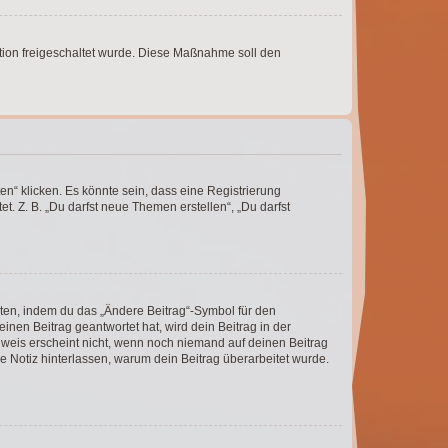
ration freigeschaltet wurde. Diese Maßnahme soll den
n“ klicken. Es könnte sein, dass eine Registrierung
t. Z. B. „Du darfst neue Themen erstellen“, „Du darfst
iten, indem du das „Ändere Beitrag“-Symbol für den
inen Beitrag geantwortet hat, wird dein Beitrag in der
nweis erscheint nicht, wenn noch niemand auf deinen Beitrag
ne Notiz hinterlassen, warum dein Beitrag überarbeitet wurde.