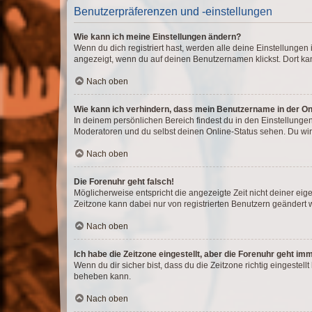
Benutzerpräferenzen und -einstellungen
Wie kann ich meine Einstellungen ändern?
Wenn du dich registriert hast, werden alle deine Einstellunge
angezeigt, wenn du auf deinen Benutzernamen klickst. Dort kan
Nach oben
Wie kann ich verhindern, dass mein Benutzername in der Onl
In deinem persönlichen Bereich findest du in den Einstellunge
Moderatoren und du selbst deinen Online-Status sehen. Du wir
Nach oben
Die Forenuhr geht falsch!
Möglicherweise entspricht die angezeigte Zeit nicht deiner eigen
Zeitzone kann dabei nur von registrierten Benutzern geändert wer
Nach oben
Ich habe die Zeitzone eingestellt, aber die Forenuhr geht im
Wenn du dir sicher bist, dass du die Zeitzone richtig eingestell
beheben kann.
Nach oben