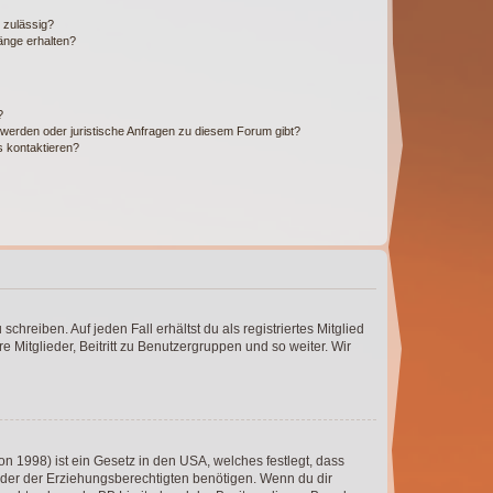
 zulässig?
hänge erhalten?
?
hwerden oder juristische Anfragen zu diesem Forum gibt?
s kontaktieren?
chreiben. Auf jeden Fall erhältst du als registriertes Mitglied
e Mitglieder, Beitritt zu Benutzergruppen und so weiter. Wir
n 1998) ist ein Gesetz in den USA, welches festlegt, dass
der der Erziehungsberechtigten benötigen. Wenn du dir