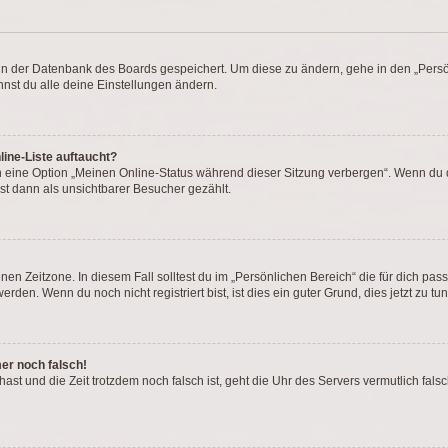
n in der Datenbank des Boards gespeichert. Um diese zu ändern, gehe in den „Persö
nst du alle deine Einstellungen ändern.
ine-Liste auftaucht?
n eine Option „Meinen Online-Status während dieser Sitzung verbergen“. Wenn du d
st dann als unsichtbarer Besucher gezählt.
en Zeitzone. In diesem Fall solltest du im „Persönlichen Bereich“ die für dich passe
den. Wenn du noch nicht registriert bist, ist dies ein guter Grund, dies jetzt zu tun
mer noch falsch!
t hast und die Zeit trotzdem noch falsch ist, geht die Uhr des Servers vermutlich fal