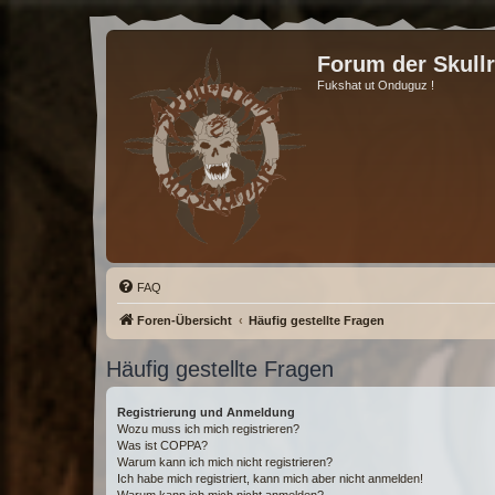
Forum der Skull
Fukshat ut Onduguz !
FAQ
Foren-Übersicht
Häufig gestellte Fragen
Häufig gestellte Fragen
Registrierung und Anmeldung
Wozu muss ich mich registrieren?
Was ist COPPA?
Warum kann ich mich nicht registrieren?
Ich habe mich registriert, kann mich aber nicht anmelden!