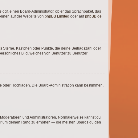
e ggf. einen Board-Administrator, ob er das Sprachpaket, das
 können auf der Website von
phpBB Limited
oder auf
phpBB.de
es Sterne, Kästchen oder Punkte, die deine Beitragszahl oder
 persönliches Bild, welches von Benutzer zu Benutzer
ote oder Hochladen. Die Board-Administration kann bestimmen,
ie Moderatoren und Administratoren. Normalerweise kannst du
, nur um deinen Rang zu erhöhen — die meisten Boards dulden