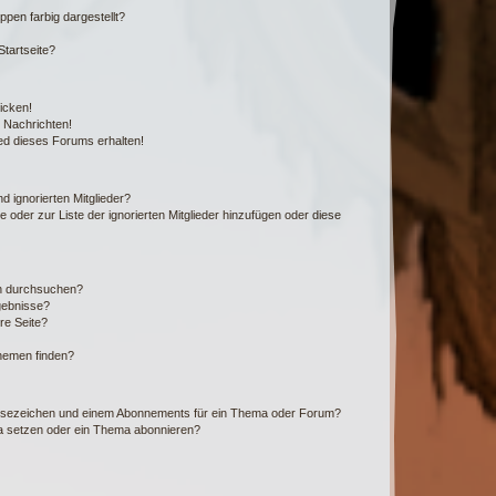
en farbig dargestellt?
tartseite?
icken!
 Nachrichten!
ed dieses Forums erhalten!
d ignorierten Mitglieder?
e oder zur Liste der ignorierten Mitglieder hinzufügen oder diese
en durchsuchen?
gebnisse?
re Seite?
hemen finden?
esezeichen und einem Abonnements für ein Thema oder Forum?
a setzen oder ein Thema abonnieren?