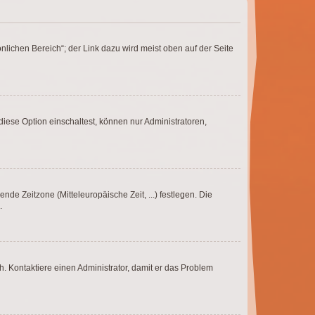
nlichen Bereich“; der Link dazu wird meist oben auf der Seite
iese Option einschaltest, können nur Administratoren,
nde Zeitzone (Mitteleuropäische Zeit, ...) festlegen. Die
.
sch. Kontaktiere einen Administrator, damit er das Problem