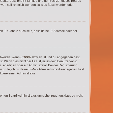
te beachte, dass phpBB Limited und der Besitzer dieses Boards
An wen soll ich mich wenden, falls es Beschwerden oder
en. Es könnte auch sein, dass deine IP-Adresse oder der
ichkeiten. Wenn
COPPA
aktiviert ist und du angegeben hast,
st. Wenn dies nicht der Fall ist, muss dein Benutzerkonto
t erledigen oder ein Administrator. Bei der Registrierung
ten prüfe, ob du deine E-Mail-Adresse korrekt eingegeben hast
tiere einen Administrator.
n einen Board-Administrator, um sicherzugehen, dass du nicht