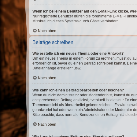
Wenn ich bei einem Benutzer auf den E-Mail-Link klicke, we
Nur registrierte Benutzer dürfen die foreninterne E-Mail-Funkt
Missbrauch dieses Systems durch Gäste verhindern.
Nach oben
Beiträge schreiben
Wie erstelle ich ein neues Thema oder eine Antwort?
Um ein neues Thema in einem Forum zu eröffnen, musst du auf 
erforderlich ist, bevor du einen Beitrag schreiben kannst. Dein
Dateianhänge erstellen“ usw.
Nach oben
Wie kann ich einen Beitrag bearbeiten oder löschen?
Wenn du nicht Administrator oder Moderator bist, kannst du nu
entsprechenden Beitrag anklickst; eventuell ist dies nur für e
Themenansicht als überarbeitet gekennzeichnet. Es wird sowohl
geantwortet hat oder wenn ein Administrator oder Moderator dein
Bitte beachte, dass normale Benutzer einen Beitrag nicht lösc
Nach oben
Wie kann ich meinem Beitrag eine Signatur anfügen?