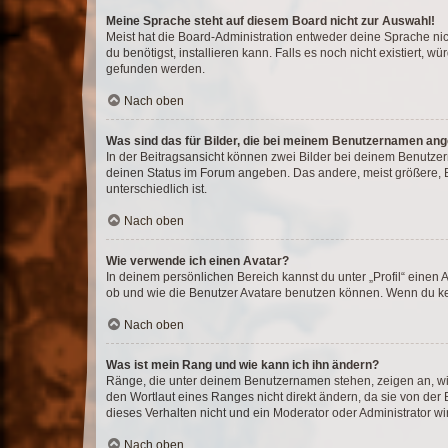
Meine Sprache steht auf diesem Board nicht zur Auswahl!
Meist hat die Board-Administration entweder deine Sprache nich
du benötigst, installieren kann. Falls es noch nicht existiert
gefunden werden.
Nach oben
Was sind das für Bilder, die bei meinem Benutzernamen an
In der Beitragsansicht können zwei Bilder bei deinem Benutzern
deinen Status im Forum angeben. Das andere, meist größere, Bi
unterschiedlich ist.
Nach oben
Wie verwende ich einen Avatar?
In deinem persönlichen Bereich kannst du unter „Profil“ einen
ob und wie die Benutzer Avatare benutzen können. Wenn du kein
Nach oben
Was ist mein Rang und wie kann ich ihn ändern?
Ränge, die unter deinem Benutzernamen stehen, zeigen an, wie 
den Wortlaut eines Ranges nicht direkt ändern, da sie von der
dieses Verhalten nicht und ein Moderator oder Administrator 
Nach oben