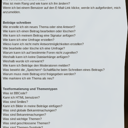
Was ist mein Rang und wie kann ich ihn ändern?
Wenn ich bei einem Benutzer auf den E-Mail-Link klicke, werde ich aufgefordert, mich
anzumelden.
Beiträge schreiben
Wie erstelle ich ein neues Thema oder eine Antwort?
Wie kann ich einen Beitrag bearbeiten oder löschen?
Wie kann ich meinem Beitrag eine Signatur anfügen?
Wie kann ich eine Umfrage erstellen?
Wieso kann ich nicht mehr Antwortmöglichkeiten erstellen?
Wie bearbeite oder lösche ich eine Umfrage?
Warum kann ich auf bestimmte Foren nicht zugreifen?
Weshalb kann ich keine Dateianhänge anfügen?
Weshalb wurde ich verwarnt?
Wie kann ich Beiträge den Moderatoren melden?
Was bewirkt die „Speichern“-Schaltfläche beim Schreiben eines Beitrags?
Warum muss mein Beitrag erst freigegeben werden?
Wie markiere ich ein Thema als neu?
Textformatierung und Thementypen
Was ist BBCode?
Kann ich HTML benutzen?
Was sind Smilies?
Kann ich Bilder in meine Beiträge einfügen?
Was sind globale Bekanntmachungen?
Was sind Bekanntmachungen?
Was sind wichtige Themen?
Was sind geschlossene Themen?
Was sind Themen-Symbole?