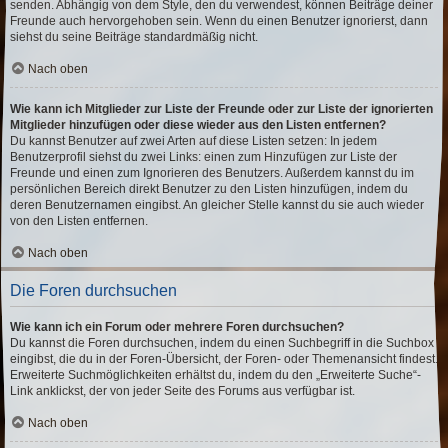
senden. Abhängig von dem Style, den du verwendest, können Beiträge deiner
Freunde auch hervorgehoben sein. Wenn du einen Benutzer ignorierst, dann
siehst du seine Beiträge standardmäßig nicht.
Nach oben
Wie kann ich Mitglieder zur Liste der Freunde oder zur Liste der ignorierten
Mitglieder hinzufügen oder diese wieder aus den Listen entfernen?
Du kannst Benutzer auf zwei Arten auf diese Listen setzen: In jedem
Benutzerprofil siehst du zwei Links: einen zum Hinzufügen zur Liste der
Freunde und einen zum Ignorieren des Benutzers. Außerdem kannst du im
persönlichen Bereich direkt Benutzer zu den Listen hinzufügen, indem du
deren Benutzernamen eingibst. An gleicher Stelle kannst du sie auch wieder
von den Listen entfernen.
Nach oben
Die Foren durchsuchen
Wie kann ich ein Forum oder mehrere Foren durchsuchen?
Du kannst die Foren durchsuchen, indem du einen Suchbegriff in die Suchbox
eingibst, die du in der Foren-Übersicht, der Foren- oder Themenansicht findest.
Erweiterte Suchmöglichkeiten erhältst du, indem du den „Erweiterte Suche“-
Link anklickst, der von jeder Seite des Forums aus verfügbar ist.
Nach oben