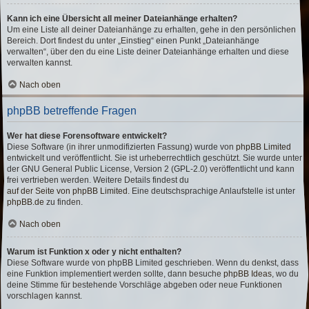
Kann ich eine Übersicht all meiner Dateianhänge erhalten?
Um eine Liste all deiner Dateianhänge zu erhalten, gehe in den persönlichen
Bereich. Dort findest du unter „Einstieg“ einen Punkt „Dateianhänge
verwalten“, über den du eine Liste deiner Dateianhänge erhalten und diese
verwalten kannst.
Nach oben
phpBB betreffende Fragen
Wer hat diese Forensoftware entwickelt?
Diese Software (in ihrer unmodifizierten Fassung) wurde von
phpBB Limited
entwickelt und veröffentlicht. Sie ist urheberrechtlich geschützt. Sie wurde unter
der GNU General Public License, Version 2 (GPL-2.0) veröffentlicht und kann
frei vertrieben werden. Weitere Details findest du
auf der Seite von phpBB Limited
. Eine deutschsprachige Anlaufstelle ist unter
phpBB.de
zu finden.
Nach oben
Warum ist Funktion x oder y nicht enthalten?
Diese Software wurde von phpBB Limited geschrieben. Wenn du denkst, dass
eine Funktion implementiert werden sollte, dann besuche
phpBB Ideas
, wo du
deine Stimme für bestehende Vorschläge abgeben oder neue Funktionen
vorschlagen kannst.