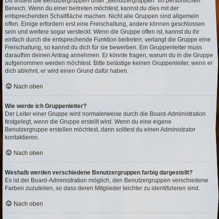
Du findest die Benutzergruppen unter „Benutzergruppen“ im persönlichen
Bereich. Wenn du einer beitreten möchtest, kannst du dies mit der
entsprechenden Schaltfläche machen. Nicht alle Gruppen sind allgemein
offen. Einige erfordern erst eine Freischaltung, andere können geschlossen
sein und weitere sogar versteckt. Wenn die Gruppe offen ist, kannst du ihr
einfach durch die entsprechende Funktion beitreten; verlangt die Gruppe eine
Freischaltung, so kannst du dich für sie bewerben. Ein Gruppenleiter muss
daraufhin deinen Antrag annehmen. Er könnte fragen, warum du in die Gruppe
aufgenommen werden möchtest. Bitte belästige keinen Gruppenleiter, wenn er
dich ablehnt, er wird einen Grund dafür haben.
Nach oben
Wie werde ich Gruppenleiter?
Der Leiter einer Gruppe wird normalerweise durch die Board-Administration
festgelegt, wenn die Gruppe erstellt wird. Wenn du eine eigene
Benutzergruppe erstellen möchtest, dann solltest du einen Administrator
kontaktieren.
Nach oben
Weshalb werden verschiedene Benutzergruppen farbig dargestellt?
Es ist der Board-Administration möglich, den Benutzergruppen verschiedene
Farben zuzuteilen, so dass deren Mitglieder leichter zu identifizieren sind.
Nach oben