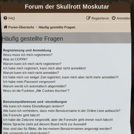
Forum der Skullrott Moskutar
FAQ
Registrieren
Anmelden
Foren-Übersicht
Häufig gestellte Fragen
Häufig gestellte Fragen
Registrierung und Anmeldung
Wozu muss ich mich registrieren?
Was ist COPPA?
Warum kann ich mich nicht registrieren?
Ich habe mich registriert, kann mich aber nicht anmelden!
Warum kann ich mich nicht anmelden?
Ich habe mich vor einiger Zeit registriert, kann mich aber nicht mehr anmelden?!
Ich habe mein Passwort vergessen!
Warum werde ich automatisch abgemeldet?
Wozu ist die Funktion „Alle Cookies löschen“?
Benutzerpräferenzen und -einstellungen
Wie kann ich meine Einstellungen ändern?
Wie kann ich verhindern, dass mein Benutzername in der Online-Liste auftaucht?
Die Forenuhr geht falsch!
Ich habe die Zeitzone eingestellt, aber die Forenuhr geht immer noch falsch!
Meine Sprache steht auf diesem Board nicht zur Auswahl!
Was sind das für Bilder, die bei meinem Benutzernamen angezeigt werden?
Wie verwende ich einen Avatar?