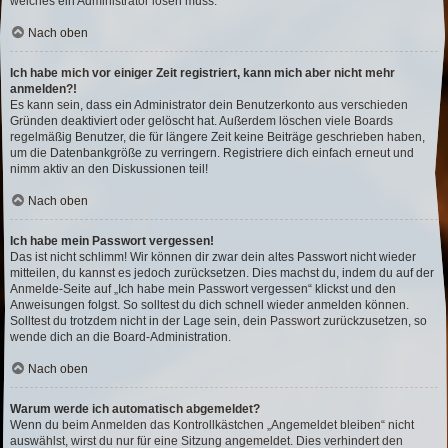
welches ein Administrator lösen muss.
Nach oben
Ich habe mich vor einiger Zeit registriert, kann mich aber nicht mehr
anmelden?!
Es kann sein, dass ein Administrator dein Benutzerkonto aus verschieden
Gründen deaktiviert oder gelöscht hat. Außerdem löschen viele Boards
regelmäßig Benutzer, die für längere Zeit keine Beiträge geschrieben haben,
um die Datenbankgröße zu verringern. Registriere dich einfach erneut und
nimm aktiv an den Diskussionen teil!
Nach oben
Ich habe mein Passwort vergessen!
Das ist nicht schlimm! Wir können dir zwar dein altes Passwort nicht wieder
mitteilen, du kannst es jedoch zurücksetzen. Dies machst du, indem du auf der
Anmelde-Seite auf „Ich habe mein Passwort vergessen“ klickst und den
Anweisungen folgst. So solltest du dich schnell wieder anmelden können.
Solltest du trotzdem nicht in der Lage sein, dein Passwort zurückzusetzen, so
wende dich an die Board-Administration.
Nach oben
Warum werde ich automatisch abgemeldet?
Wenn du beim Anmelden das Kontrollkästchen „Angemeldet bleiben“ nicht
auswählst, wirst du nur für eine Sitzung angemeldet. Dies verhindert den