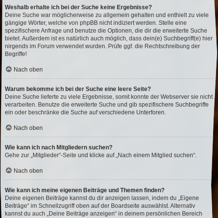
Weshalb erhalte ich bei der Suche keine Ergebnisse?
Deine Suche war möglicherweise zu allgemein gehalten und enthielt zu viele
gängige Wörter, welche von phpBB nicht indiziert werden. Stelle eine
spezifischere Anfrage und benutze die Optionen, die dir die erweiterte Suche
bietet. Außerdem ist es natürlich auch möglich, dass dein(e) Suchbegriff(e) hier
nirgends im Forum verwendet wurden. Prüfe ggf. die Rechtschreibung der
Begriffe!
Nach oben
Warum bekomme ich bei der Suche eine leere Seite?
Deine Suche lieferte zu viele Ergebnisse, somit konnte der Webserver sie nicht
verarbeiten. Benutze die erweiterte Suche und gib spezifischere Suchbegriffe
ein oder beschränke die Suche auf verschiedene Unterforen.
Nach oben
Wie kann ich nach Mitgliedern suchen?
Gehe zur „Mitglieder“-Seite und klicke auf „Nach einem Mitglied suchen“.
Nach oben
Wie kann ich meine eigenen Beiträge und Themen finden?
Deine eigenen Beiträge kannst du dir anzeigen lassen, indem du „Eigene
Beiträge“ im Schnellzugriff oben auf der Boardseite auswählst. Alternativ
kannst du auch „Deine Beiträge anzeigen“ in deinem persönlichen Bereich