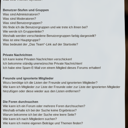
Benutzer-Stufen und Gruppen
Was sind Administratoren?
Was sind Moderatoren?
Was sind Benutzergruppen?
Wo finde ich die Benutzergruppen und wie trete ich ihnen bei?
Wie werde ich Gruppenleiter?
Weshalb werden verschiedene Benutzergruppen farbig dargestellt?
Was ist eine Hauptgruppe?
Was bedeutet der „Das Team“-Link auf der Startseite?
Private Nachrichten
Ich kann keine Privaten Nachrichten verschicken!
Ich bekomme ständig unerwünschte Private Nachrichten!
Ich habe eine Spam-E-Mail von einem Mitglied dieses Forums erhalten!
Freunde und ignorierte Mitglieder
Wozu benötige ich die Listen der Freunde und ignorierten Mitglieder?
Wie kann ich Mitglieder zur Liste der Freunde oder zur Liste der ignorierten Mitglieder
hinzufügen oder diese wieder aus den Listen entfernen?
Die Foren durchsuchen
Wie kann ich ein Forum oder mehrere Foren durchsuchen?
Weshalb erhalte ich bei der Suche keine Ergebnisse?
Warum bekomme ich bei der Suche eine leere Seite?
Wie kann ich nach Mitgliedern suchen?
Wie kann ich meine eigenen Beiträge und Themen finden?