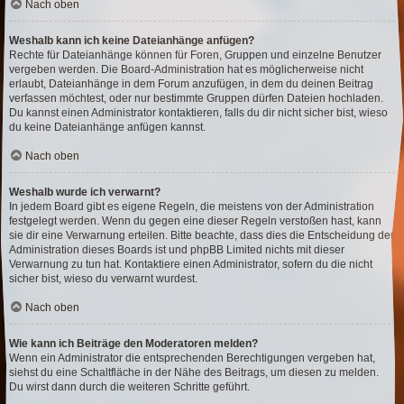
Nach oben
Weshalb kann ich keine Dateianhänge anfügen?
Rechte für Dateianhänge können für Foren, Gruppen und einzelne Benutzer
vergeben werden. Die Board-Administration hat es möglicherweise nicht
erlaubt, Dateianhänge in dem Forum anzufügen, in dem du deinen Beitrag
verfassen möchtest, oder nur bestimmte Gruppen dürfen Dateien hochladen.
Du kannst einen Administrator kontaktieren, falls du dir nicht sicher bist, wieso
du keine Dateianhänge anfügen kannst.
Nach oben
Weshalb wurde ich verwarnt?
In jedem Board gibt es eigene Regeln, die meistens von der Administration
festgelegt werden. Wenn du gegen eine dieser Regeln verstoßen hast, kann
sie dir eine Verwarnung erteilen. Bitte beachte, dass dies die Entscheidung der
Administration dieses Boards ist und phpBB Limited nichts mit dieser
Verwarnung zu tun hat. Kontaktiere einen Administrator, sofern du die nicht
sicher bist, wieso du verwarnt wurdest.
Nach oben
Wie kann ich Beiträge den Moderatoren melden?
Wenn ein Administrator die entsprechenden Berechtigungen vergeben hat,
siehst du eine Schaltfläche in der Nähe des Beitrags, um diesen zu melden.
Du wirst dann durch die weiteren Schritte geführt.