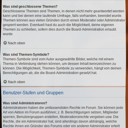
Was sind geschlossene Themen?
Geschlossene Themen sind Themen, in denen nicht mehr geantwortet werden
kann und bei denen eine laufende Umfrage, falls vorhanden, beendet wurde.
Themen können aus vielen Gründen durch einen Moderator oder Administrator
gesperrt werden. Eventuell hast du auch die Möglichkeit, deine eigenen
Themen zu schließen, sofern dies durch die Board-Administration erlaubt
wurde.
Nach oben
Was sind Themen-Symbole?
Themen-Symbole sind vom Autor ausgewählte Bilder, welche mit einem
Thema in Verbindung stehen können, um dessen Inhalt kennzeichnen zu
können. Die Möglichkeit, Themen-Symbole zu verwenden, hängt von deinen
Berechtigungen ab, die die Board-Administration gesetzt hat.
Nach oben
Benutzer-Stufen und Gruppen
Was sind Administratoren?
Administratoren haben die umfassendsten Rechte im Forum. Sie können jede
Art von Aktion im Forum ausführen; z. B. Berechtigungen setzen, Mitglieder
sperren, Benutzergruppen erstellen, Moderationsrechte vergeben usw. Die
Rechte, die ein Administrator hat, sind allerdings davon abhängig, welche
Rechte ihnen ein Gründer des Forums oder ein anderer Administrator erteilt