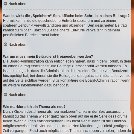
Nach oben
Was bewirkt die „Speichern“-Schaltfläche beim Schreiben eines Beitrags?
Hiermit kannst du die geschriebene Entwürfe speichern und zu einem
späteren Zeitpunkt vervollständigen und absenden. Den gesicherten Beitrag
kannst du mit der Funktion „Gespeicherte Entwürfe verwalten“ in deinem
persönlichen Bereich erneut laden.
Nach oben
Warum muss mein Beitrag erst freigegeben werden?
Die Board-Administration kann entschieden haben, dass in dem Forum, in dem
du einen Beitrag erstellt hast, die Beiträge zuerst geprüft werden müssen. Es
ist auch möglich, dass die Administration dich zu einer Gruppe von Benutzern
hinzugefügt hat, bei denen sie die Beiträge erst begutachten möchte, bevor sie
auf der Seite sichtbar werden. Bitte kontaktiere die Board-Administration, wenn
du weitere Informationen dazu benötigst.
Nach oben
Wie markiere ich ein Thema als neu?
Durch Klicken des „Thema als neu markieren“-Links in der Beitragsansicht
kannst du das Thema wieder ganz nach oben auf die erste Seite des Forums
holen. Wenn du den entsprechenden Link nicht siehst, dann ist die Funktion
möglicherweise deaktiviert oder seit der letzten Markierung ist nicht genügend
Zeit vergangen. Es ist auch möglich, das Thema nach oben zu holen, indem du