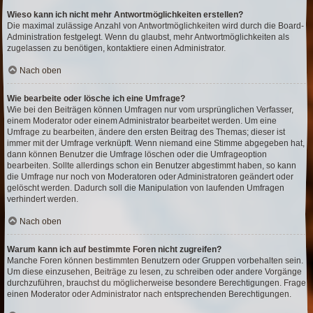
Wieso kann ich nicht mehr Antwortmöglichkeiten erstellen?
Die maximal zulässige Anzahl von Antwortmöglichkeiten wird durch die Board-
Administration festgelegt. Wenn du glaubst, mehr Antwortmöglichkeiten als
zugelassen zu benötigen, kontaktiere einen Administrator.
Nach oben
Wie bearbeite oder lösche ich eine Umfrage?
Wie bei den Beiträgen können Umfragen nur vom ursprünglichen Verfasser,
einem Moderator oder einem Administrator bearbeitet werden. Um eine
Umfrage zu bearbeiten, ändere den ersten Beitrag des Themas; dieser ist
immer mit der Umfrage verknüpft. Wenn niemand eine Stimme abgegeben hat,
dann können Benutzer die Umfrage löschen oder die Umfrageoption
bearbeiten. Sollte allerdings schon ein Benutzer abgestimmt haben, so kann
die Umfrage nur noch von Moderatoren oder Administratoren geändert oder
gelöscht werden. Dadurch soll die Manipulation von laufenden Umfragen
verhindert werden.
Nach oben
Warum kann ich auf bestimmte Foren nicht zugreifen?
Manche Foren können bestimmten Benutzern oder Gruppen vorbehalten sein.
Um diese einzusehen, Beiträge zu lesen, zu schreiben oder andere Vorgänge
durchzuführen, brauchst du möglicherweise besondere Berechtigungen. Frage
einen Moderator oder Administrator nach entsprechenden Berechtigungen.