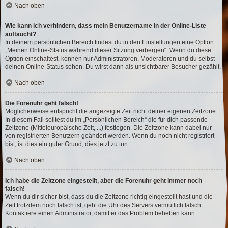
Nach oben
Wie kann ich verhindern, dass mein Benutzername in der Online-Liste
auftaucht?
In deinem persönlichen Bereich findest du in den Einstellungen eine Option
„Meinen Online-Status während dieser Sitzung verbergen“. Wenn du diese
Option einschaltest, können nur Administratoren, Moderatoren und du selbst
deinen Online-Status sehen. Du wirst dann als unsichtbarer Besucher gezählt.
Nach oben
Die Forenuhr geht falsch!
Möglicherweise entspricht die angezeigte Zeit nicht deiner eigenen Zeitzone.
In diesem Fall solltest du im „Persönlichen Bereich“ die für dich passende
Zeitzone (Mitteleuropäische Zeit, ...) festlegen. Die Zeitzone kann dabei nur
von registrierten Benutzern geändert werden. Wenn du noch nicht registriert
bist, ist dies ein guter Grund, dies jetzt zu tun.
Nach oben
Ich habe die Zeitzone eingestellt, aber die Forenuhr geht immer noch
falsch!
Wenn du dir sicher bist, dass du die Zeitzone richtig eingestellt hast und die
Zeit trotzdem noch falsch ist, geht die Uhr des Servers vermutlich falsch.
Kontaktiere einen Administrator, damit er das Problem beheben kann.