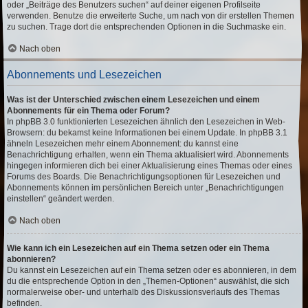
oder „Beiträge des Benutzers suchen“ auf deiner eigenen Profilseite
verwenden. Benutze die erweiterte Suche, um nach von dir erstellen Themen
zu suchen. Trage dort die entsprechenden Optionen in die Suchmaske ein.
Nach oben
Abonnements und Lesezeichen
Was ist der Unterschied zwischen einem Lesezeichen und einem
Abonnements für ein Thema oder Forum?
In phpBB 3.0 funktionierten Lesezeichen ähnlich den Lesezeichen in Web-
Browsern: du bekamst keine Informationen bei einem Update. In phpBB 3.1
ähneln Lesezeichen mehr einem Abonnement: du kannst eine
Benachrichtigung erhalten, wenn ein Thema aktualisiert wird. Abonnements
hingegen informieren dich bei einer Aktualisierung eines Themas oder eines
Forums des Boards. Die Benachrichtigungsoptionen für Lesezeichen und
Abonnements können im persönlichen Bereich unter „Benachrichtigungen
einstellen“ geändert werden.
Nach oben
Wie kann ich ein Lesezeichen auf ein Thema setzen oder ein Thema
abonnieren?
Du kannst ein Lesezeichen auf ein Thema setzen oder es abonnieren, in dem
du die entsprechende Option in den „Themen-Optionen“ auswählst, die sich
normalerweise ober- und unterhalb des Diskussionsverlaufs des Themas
befinden.