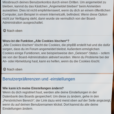
Missbrauch deines Benutzerkontos durch einen Dritten. Um angemeldet zu
bleiben, kannst du das Kästchen „Angemeldet bleiben“ beim Anmelden
auswählen. Dies ist nicht empfehlenswert, wenn du dich an einem öffentlichen
Computer, zum Beispiel in einem Internetcafé, befindest. Wenn diese Option
nicht zur Verfügung steht, dann wurde sie vermutlich von der Board-
Administration ausgeschaltet.
Nach oben
Wozu ist die Funktion „Alle Cookies löschen“?
„Alle Cookies löschen“ löscht die Cookies, die phpBB erstellt hat und die dafür
sorgen, dass du im Forum angemeldet bleibst. Außerdem ermöglichen
Cookies einige Funktionen, wie beispielsweise den „Gelesen“-Status – sofern
sie von der Board-Administration aktiviert wurden. Wenn du Probleme bei der
An- oder Abmeldung hast, kann es helfen, wenn du die Cookies löscht.
Nach oben
Benutzerpräferenzen und -einstellungen
Wie kann ich meine Einstellungen ändern?
Wenn du dich registriert hast, werden alle deine Einstellungen in der
Datenbank des Boards gespeichert. Um diese zu ändern, gehe in den
„Persönlichen Bereich“; der Link dazu wird meist oben auf der Seite angezeigt,
wenn du auf deinen Benutzernamen klickst. Dort kannst du alle deine
Einstellungen ändern.