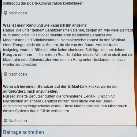
solltest du die Board-Administration kontaktieren.
Nach oben
Was ist mein Rang und wie kann ich ihn ändern?
Ränge, die unter deinem Benutzernamen stehen, zeigen an, wie viele Beiträge
du bislang erstellt hast oder identifizieren bestimmte Benutzer wie
Moderatoren und Administratoren. Normalerweise kannst du den Wortlaut
eines Ranges nicht direkt ändern, da sie von der Board-Administration
festgelegt wurden. Bitte schreibe keine sinnlosen Beiträge, nur um deinen
Rang zu erhöhen — die meisten Boards dulden dieses Verhalten nicht und ein
Moderator oder Administrator wird deinen Rang unter Umständen einfach
wieder zurücksetzen.
Nach oben
Wenn ich bei einem Benutzer auf den E-Mail-Link klicke, werde ich
aufgefordert, mich anzumelden.
Nur registrierte Benutzer dürfen die foreninterne E-Mail-Funktion für
Nachrichten an andere Benutzer nutzen, falls diese von der Board-
Administration freigeschaltet wurde. Diese Maßnahme soll den Missbrauch
dieses Systems durch Gäste verhindern.
Nach oben
Beiträge schreiben