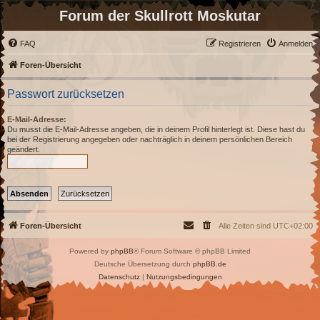
Forum der Skullrott Moskutar
FAQ
Registrieren
Anmelden
Foren-Übersicht
Passwort zurücksetzen
E-Mail-Adresse:
Du musst die E-Mail-Adresse angeben, die in deinem Profil hinterlegt ist. Diese hast du
bei der Registrierung angegeben oder nachträglich in deinem persönlichen Bereich
geändert.
Foren-Übersicht
Alle Zeiten sind
UTC+02:00
Powered by
phpBB
® Forum Software © phpBB Limited
Deutsche Übersetzung durch
phpBB.de
Datenschutz
|
Nutzungsbedingungen