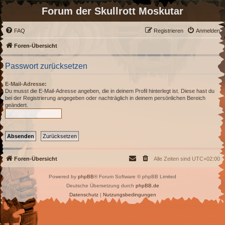
Forum der Skullrott Moskutar
FAQ
Registrieren
Anmelden
Foren-Übersicht
Passwort zurücksetzen
E-Mail-Adresse:
Du musst die E-Mail-Adresse angeben, die in deinem Profil hinterlegt ist. Diese hast du
bei der Registrierung angegeben oder nachträglich in deinem persönlichen Bereich
geändert.
Foren-Übersicht
Alle Zeiten sind
UTC+02:00
Powered by
phpBB
® Forum Software © phpBB Limited
Deutsche Übersetzung durch
phpBB.de
Datenschutz
|
Nutzungsbedingungen