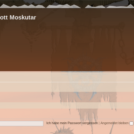
rott Moskutar
Ich habe mein Passwort vergessen
|
Angemeldet bleiben