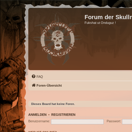
Forum der Skull
Fukshat ut Onduguz !
FAQ
Foren-Übersicht
Dieses Board hat keine Foren.
ANMELDEN
•
REGISTRIEREN
Benutzername:
Passwort: