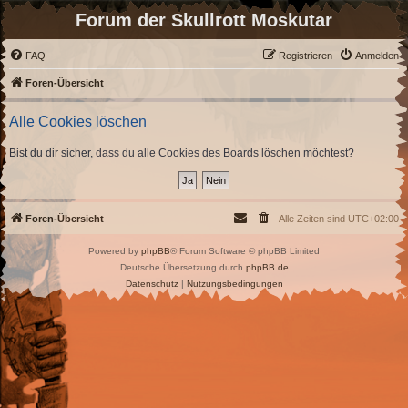
Forum der Skullrott Moskutar
FAQ
Registrieren
Anmelden
Foren-Übersicht
Alle Cookies löschen
Bist du dir sicher, dass du alle Cookies des Boards löschen möchtest?
Foren-Übersicht
Alle Zeiten sind
UTC+02:00
Powered by
phpBB
® Forum Software © phpBB Limited
Deutsche Übersetzung durch
phpBB.de
Datenschutz
|
Nutzungsbedingungen