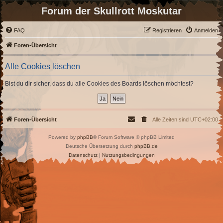
Forum der Skullrott Moskutar
FAQ
Registrieren
Anmelden
Foren-Übersicht
Alle Cookies löschen
Bist du dir sicher, dass du alle Cookies des Boards löschen möchtest?
Foren-Übersicht
Alle Zeiten sind
UTC+02:00
Powered by
phpBB
® Forum Software © phpBB Limited
Deutsche Übersetzung durch
phpBB.de
Datenschutz
|
Nutzungsbedingungen