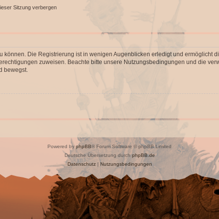
ieser Sitzung verbergen
 können. Die Registrierung ist in wenigen Augenblicken erledigt und ermöglicht di
 Berechtigungen zuweisen. Beachte bitte unsere Nutzungsbedingungen und die verwa
d bewegst.
Powered by
phpBB
® Forum Software © phpBB Limited
Deutsche Übersetzung durch
phpBB.de
Datenschutz
|
Nutzungsbedingungen